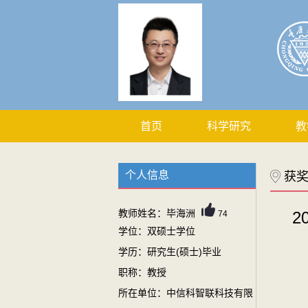
首页
科学研究
教
个人信息
获
教师姓名：毕海洲
2
74
学位：双硕士学位
学历：研究生(硕士)毕业
职称：教授
所在单位：中信科智联科技有限