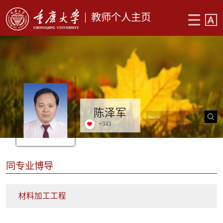
教师个人主页
陈泽军
+
343
同专业博导
材料加工工程