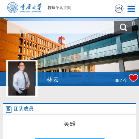
首页
科学研究
教学研究
获奖信息
林云
882
个
社会实践
团队成员
招生信息
吴雄
学生信息