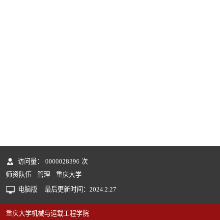
访问量：
0000028396
次
师资队伍
管理
重庆大学
电脑版
最后更新时间：
2024
.
2
.
27
重庆大学机械与运载工程学院