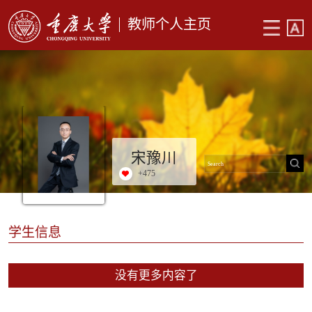
教师个人主页
宋豫川
+
475
学生信息
没有更多内容了