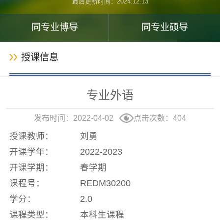
最后更新时间：
2024
.
12
.
13
同专业博导
同专业硕导
授课信息
专业外语
发布时间：2022-04-02
点击次数：
404
授课教师：
刘勇
开课学年：
2022-2023
开课学期：
春学期
课程号：
REDM30200
学分：
2.0
课程类型：
本科生课程