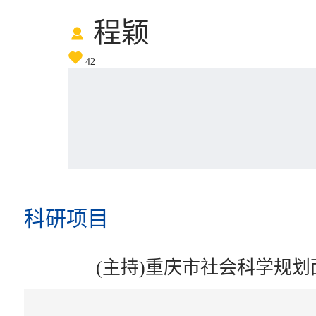
程颖
42
科研项目
(主持)重庆市社会科学规