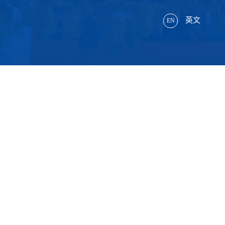
英文
EN