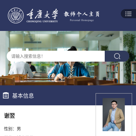
基本信息
谢翌
性别：男