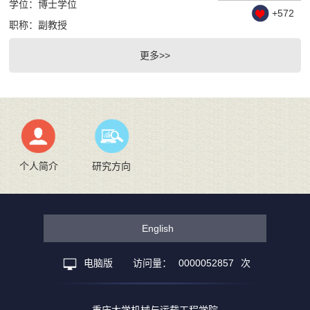
学位：博士学位
+
572
职称：副教授
更多>>
个人简介
研究方向
English
电脑版
访问量：
0000052857
次
重庆大学机械与运载工程学院