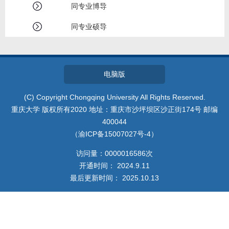
我的相册
同专业博导
同专业硕导
教师博客
电脑版
(C) Copyright Chongqing University All Rights Reserved.
重庆大学 版权所有2020 地址：重庆市沙坪坝区沙正街174号 邮编
400044
（渝ICP备15007027号-4）
访问量：
0000016586
次
开通时间：
2024
.
9
.
11
最后更新时间：
2025
.
10
.
13