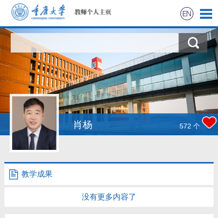
首页
科学研究
教学研究
获奖信息
肖杨
572
个
社会实践
招生信息
教学成果
学生信息
没有更多内容了