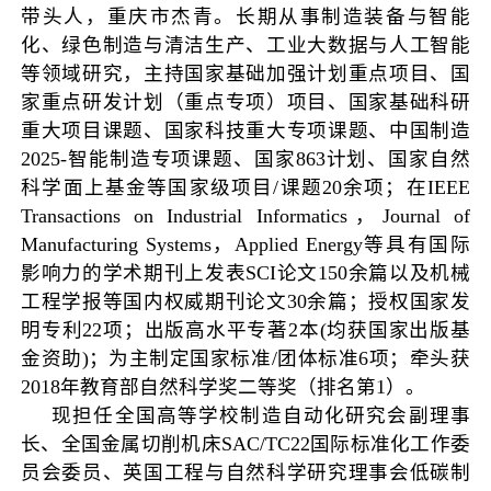
带头人，重庆市杰青。长期从事制造装备与智能
化、绿色制造与清洁生产、工业大数据与人工智能
等领域研究，主持国家基础加强计划重点项目、国
家重点研发计划（重点专项）项目、国家基础科研
重大项目课题、国家科技重大专项课题、中国制造
2025-智能制造专项课题、国家863计划、国家自然
科学面上基金等国家级项目/课题20余项；在IEEE
Transactions on Industrial Informatics，Journal of
Manufacturing Systems，Applied Energy等具有国际
影响力的学术期刊上发表SCI论文150余篇以及机械
工程学报等国内权威期刊论文30余篇；授权国家发
明专利22项；出版高水平专著2本(均获国家出版基
金资助)；为主制定国家标准/团体标准6项；牵头获
2018年教育部自然科学奖二等奖（排名第1）。
现担任全国高等学校制造自动化研究会副理事
长、全国金属切削机床SAC/TC22国际标准化工作委
员会委员、英国工程与自然科学研究理事会低碳制