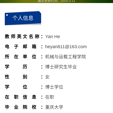
最后更新时间：
2025
.
3
.
11
个人信息
教师英文名称：
Yan He
电子邮箱：
heyan811@163.com
所在单位：
机械与运载工程学院
学历：
博士研究生毕业
性别：
女
学位：
博士学位
在职信息：
在职
毕业院校：
重庆大学