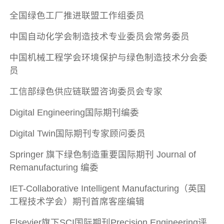
全国绿色工厂推进联盟工作组委员
中国自动化学会制造技术专业委员会常务委员
中国机械工程学会环境保护与绿色制造技术分会委
员
工信部绿色供应链联盟咨询委员会专家
Digital Engineering国际期刊编委
Digital Twin国际期刊专家顾问委员
Springer 旗下绿色制造重要国际期刊 Journal of
Remanufacturing 编委
IET-Collaborative Intelligent Manufacturing（英国
工程技术学会）期刊首席客座编辑
Elsevier旗下SCI国际期刊Precision Engineering评