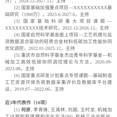
万），2024.12-2027.11，主持
[2] 国家基础加强重点项目—XXXXXXXXXX基
础研究（1900万），2023.6-2027.6，主持
[3] 国家基础科研重大项目课题—
XXXXXXXXXX技术研究，2022.12-2026.12，主持
[4] 国家自然科学基金面上项目—工艺机理与监
测数据混合驱动的轻质合金材料低碳加工性能协同
优化调控，2022.01-2025.12，主持
[5] 重庆市自然科学基金杰出青年科学基金—机
械加工高效低碳协同调控理论与方法，2020.09-
2023.08，主持
[6] 国家重点研发计划重点专项课题—基础制造
工艺资源环境负荷数据采集评价及数据库平台建
设，2019.07—2022.06，主持
近3年代表作（10项）
[1]
何彦
, 李育锋, 王禹林, 刘超, 王时龙. 机械加
工过程能耗建模和优化方法[M]. 机械工业出版社: