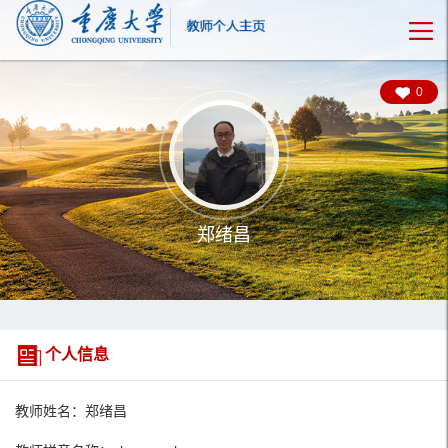
0
郑绪昌
个人信息
教师姓名：郑绪昌