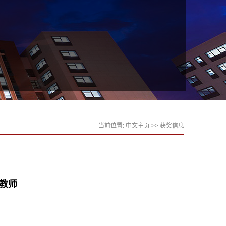
当前位置:
中文主页
>>
获奖信息
导教师