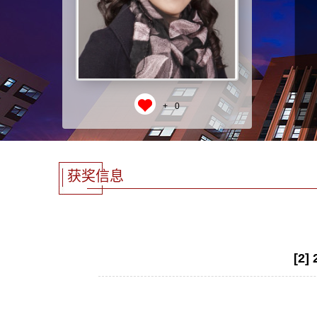
+
0
获奖信息
[2