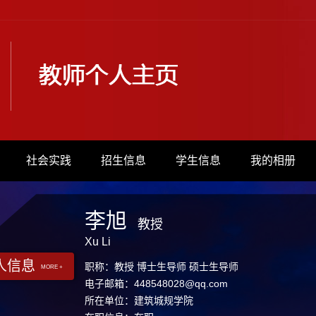
社会实践
招生信息
学生信息
我的相册
李旭
教授
Xu Li
人信息
职称：教授 博士生导师 硕士生导师
MORE +
电子邮箱：
448548028@qq.com
所在单位：建筑城规学院