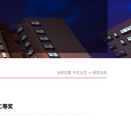
当前位置:
中文主页
>>
获奖信息
二等奖