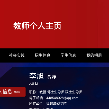
社会实践
招生信息
学生信息
我的相册
李旭
教授
Xu Li
人信息
职称：教授 博士生导师 硕士生导师
MORE +
电子邮箱：
448548028@qq.com
所在单位：建筑城规学院