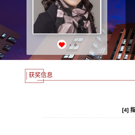
+
0
获奖信息
[4