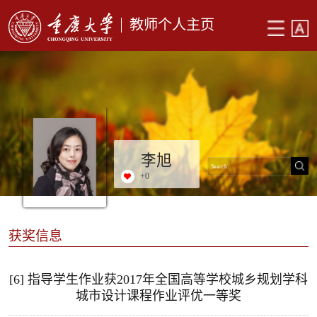
教师个人主页
李旭
+
0
获奖信息
[6] 指导学生作业获2017年全国高等学校城乡规划学科
城市设计课程作业评优一等奖