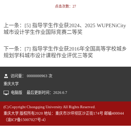
点击次数：
27
上一条：
[5] 指导学生作业获2024、2025 WUPENiCity
城市设计学生作业国际竞赛二等奖
下一条：
[7] 指导学生作业获2016年全国高等学校城乡
规划学科城市设计课程作业评优三等奖
访问量：
0000000963
次
重庆大学
电脑版
最后更新时间：
2026
.
6
.
7
(C) Copyright Chongqing University All Rights Reserved.
重庆大学 版权所有2020 地址：重庆市沙坪坝区沙正街174号 邮编400044
（渝ICP备15007027号-4）