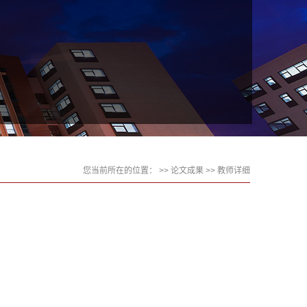
您当前所在的位置： >>
论文成果
>> 教师详细