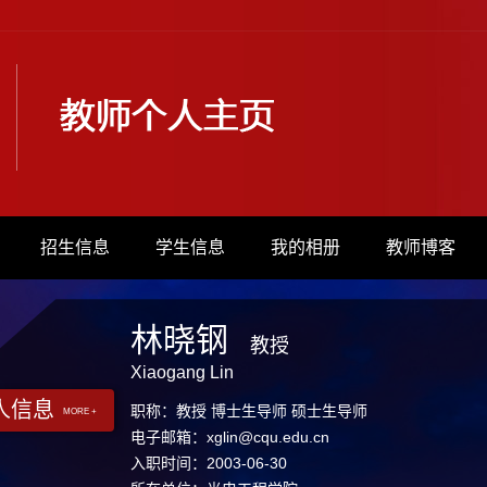
招生信息
学生信息
我的相册
教师博客
林晓钢
教授
Xiaogang Lin
人信息
职称：教授 博士生导师 硕士生导师
MORE +
电子邮箱：
xglin@cqu.edu.cn
入职时间：2003-06-30