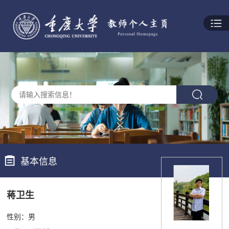
基本信息
蒋卫生
性别：男