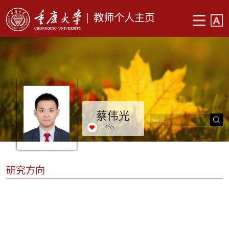
教师个人主页
蔡伟光
+
455
研究方向