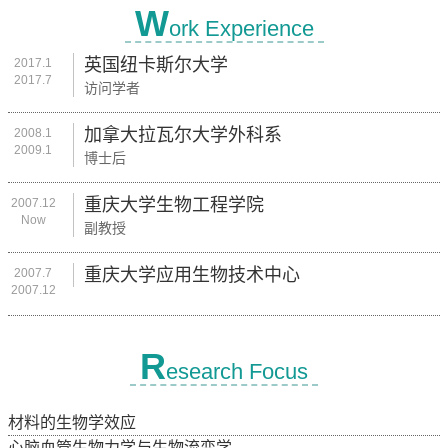
W
ork Experience
英国纽卡斯尔大学
2017.1
2017.7
访问学者
加拿大拉瓦尔大学外科系
2008.1
2009.1
博士后
重庆大学生物工程学院
2007.12
Now
副教授
重庆大学应用生物技术中心
2007.7
2007.12
R
esearch Focus
材料的生物学效应
心脑血管生物力学与生物流变学