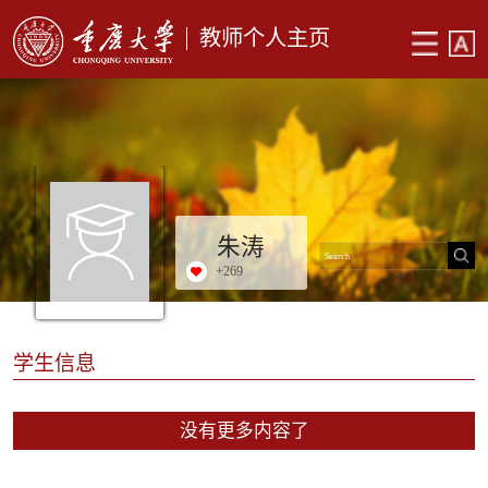
教师个人主页
朱涛
+
269
学生信息
没有更多内容了