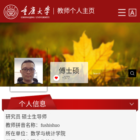
教师个人主页
傅士硕
+
577
个人信息
研究员 硕士生导师
教师拼音名称：fushishuo
所在单位：数学与统计学院