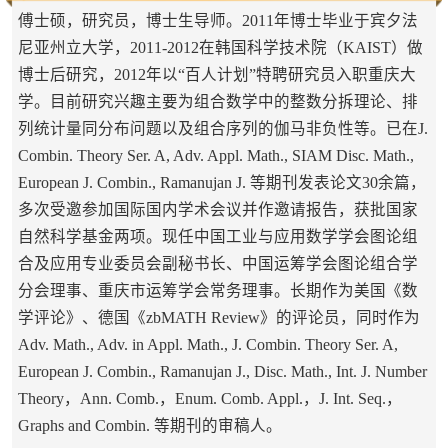
傅士硕，研究员，博士生导师。2011年博士毕业于宾夕法
尼亚州立大学，2011-2012在韩国科学技术院（KAIST）做
博士后研究，2012年以“百人计划”特聘研究员入职重庆大
学。目前研究兴趣主要为组合数学中的整数分拆理论、排
列统计量同分布问题以及组合序列的伽马非负性等。已在J.
Combin. Theory Ser. A, Adv. Appl. Math., SIAM Disc. Math.,
European J. Combin., Ramanujan J. 等期刊发表论文30余篇，
多次受邀参加国际国内学术会议并作邀请报告，获批国家
自然科学基金两项。现任中国工业与应用数学学会图论组
合及应用专业委员会副秘书长、中国运筹学会图论组合学
分会理事、重庆市运筹学会常务理事。长期作为美国《数
学评论》、德国《zbMATH Review》的评论员，同时作为
Adv. Math., Adv. in Appl. Math., J. Combin. Theory Ser. A,
European J. Combin., Ramanujan J., Disc. Math., Int. J. Number
Theory，Ann. Comb.，Enum. Comb. Appl.，J. Int. Seq.，
Graphs and Combin. 等期刊的审稿人。