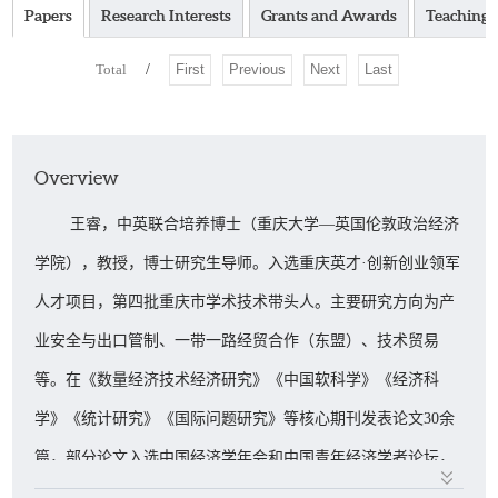
Papers
Research Interests
Grants and Awards
Teaching
Total
/
First
Previous
Next
Last
Overview
王睿，中英联合培养博士（重庆大学—英国伦敦政治经济
学院），教授，博士研究生导师。入选重庆英才·创新创业领军
人才项目，第四批重庆市学术技术带头人。主要研究方向为产
业安全与出口管制、一带一路经贸合作（东盟）、技术贸易
等。在《数量经济技术经济研究》《中国软科学》《经济科
学》《统计研究》《国际问题研究》等核心期刊发表论文30余
篇，部分论文入选中国经济学年会和中国青年经济学者论坛，
被《中国社会科学文摘》、《人大复印资料》等文献引用与转