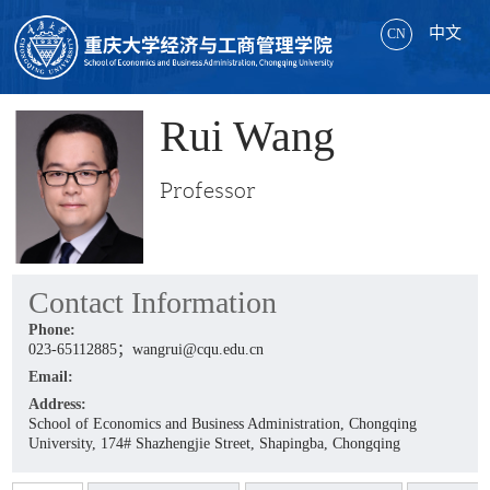
中文
CN
Rui Wang
Professor
Contact Information
Phone:
023-65112885；wangrui@cqu.edu.cn
Email:
Address:
School of Economics and Business Administration, Chongqing
University, 174# Shazhengjie Street, Shapingba, Chongqing