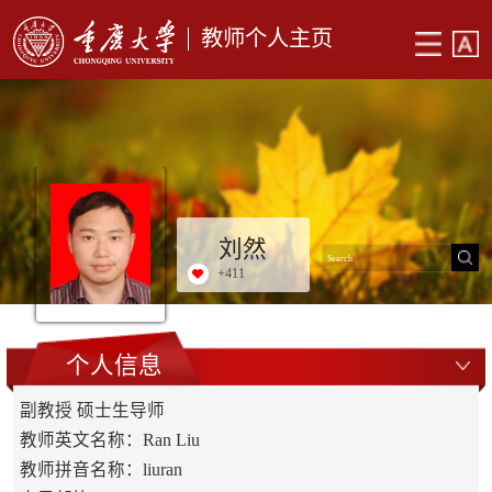
教师个人主页
刘然
+
411
个人信息
副教授 硕士生导师
教师英文名称：Ran Liu
教师拼音名称：liuran