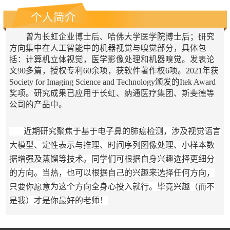
个人简介
曾为长虹企业博士后、哈佛大学医学院博士后；研究
方向集中在人工智能中的机器视觉与嗅觉部分，具体包
括：计算机立体视觉，医学影像处理和机器嗅觉。发表论
文
90
多篇，授权专利
60
余项，获软件著作权
6
项。
2021
年获
Society for Imaging Science and Technology
颁发的
Itek Award
奖项。
研究成果已应用于长虹、纳通医疗集团、斯斐德等
公司的产品中。
近期研究聚焦于基于电子鼻的肺癌检测，涉及视觉语言
大模型、定性表示与推理、时间序列图像处理、小样本数
据增强及蒸馏等技术。同学们可根据自身兴趣选择更细分
的方向。当热，也可以根据自己的兴趣来选择任何方向，
只要你愿意为这个方向全身心投入就行。毕竟兴趣（而不
是我）才是你最好的老师！