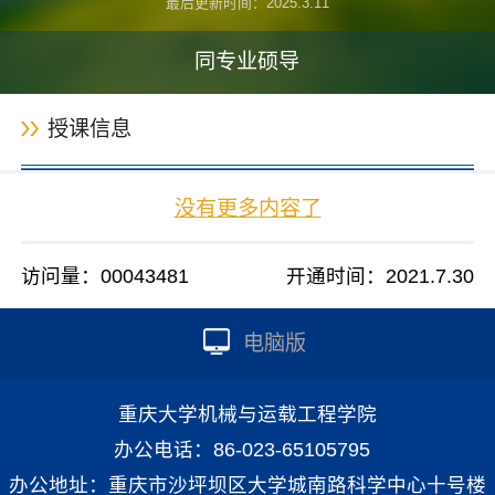
最后更新时间：
2025
.
3
.
11
同专业硕导
授课信息
没有更多内容了
访问量：
00043481
开通时间：
2021
.
7
.
30
电脑版
重庆大学机械与运载工程学院
办公电话：86-023-65105795
办公地址：重庆市沙坪坝区大学城南路科学中心十号楼