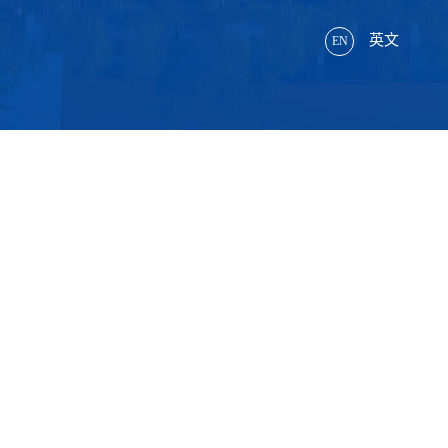
英文
EN