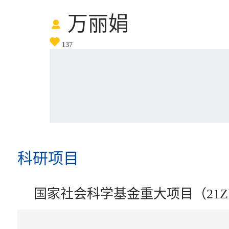
万丽娟
137
科研项目
国家社会科学基金重大项目（21