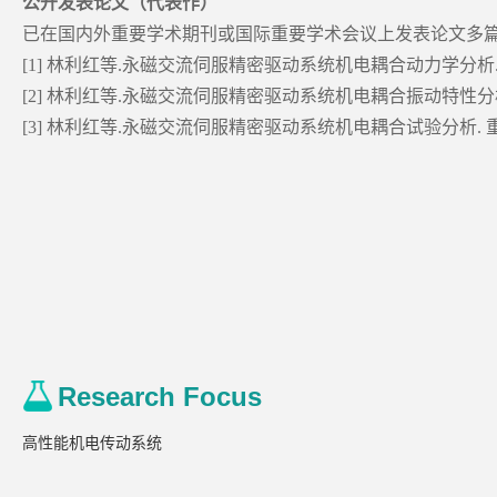
公开发表论文（代表作）
已在国内外重要学术期刊或国际重要学术会议上发表论文多篇
[1] 林利红等.永磁交流伺服精密驱动系统机电耦合动力学分析. 重庆大学学报
[2] 林利红等.永磁交流伺服精密驱动系统机电耦合振动特性分析. 振动与冲击
[3] 林利红等.永磁交流伺服精密驱动系统机电耦合试验分析. 重庆大学学报
Research Focus
高性能机电传动系统