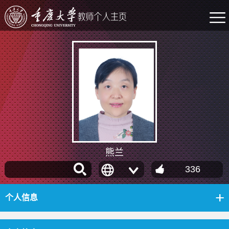
熊兰
336
个人信息