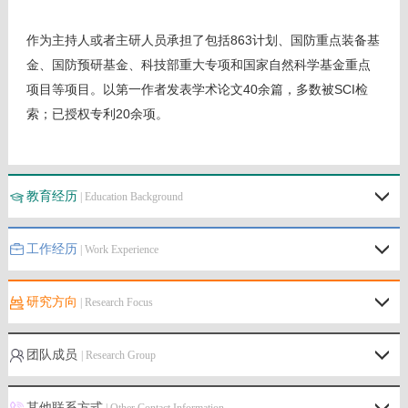
作为主持人或者主研人员承担了包括863计划、国防重点装备基
金、国防预研基金、科技部重大专项和国家自然科学基金重点
项目等项目。以第一作者发表学术论文40余篇，多数被SCI检
索；已授权专利20余项。
教育经历
| Education Background
工作经历
| Work Experience
研究方向
| Research Focus
团队成员
| Research Group
其他联系方式