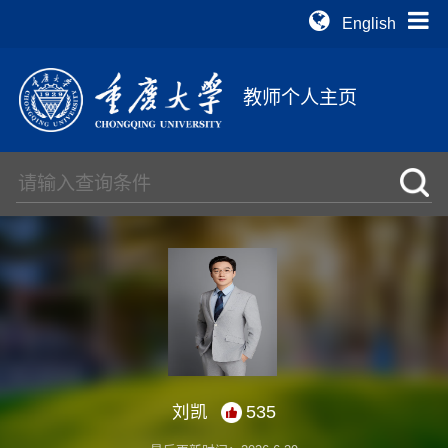
English
教师个人主页
刘凯
535