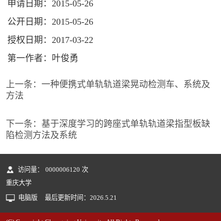
申请日期：2015-05-26
公开日期：2015-05-26
授权日期：2017-03-22
第一作者：叶俊勇
上一条：
一种便携式单轨轨道梁晃动检测车、系统及
方法
下一条：
基于深度学习的跨座式单轨轨道梁指型板缺
陷检测方法及系统
访问量：
0000006120
次
重庆大学
电脑版
最后更新时间：
2026
.
5
.
21