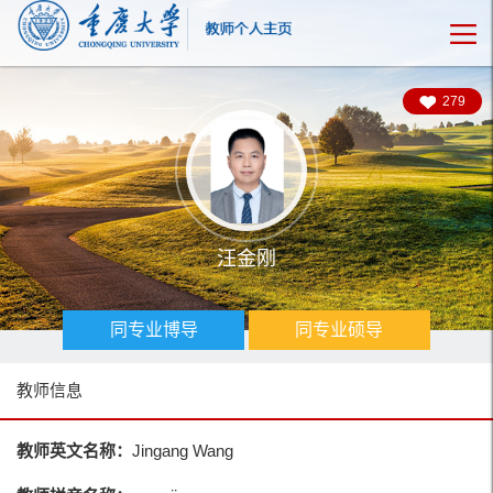
279
汪金刚
同专业博导
同专业硕导
教师信息
教师英文名称：
Jingang Wang