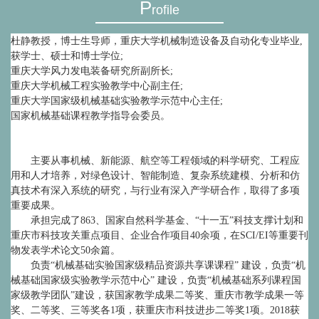
P
rofile
杜静教授，博士生导师，重庆大学机械制造设备及自动化专业毕业,
获学士、硕士和博士学位;
重庆大学风力发电装备研究所副所长;
重庆大学机械工程实验教学中心副主任;
重庆大学国家级机械基础实验教学示范中心主任;
国家机械基础课程教学指导会委员。
主要从事机械、新能源、航空等工程领域的科学研究、工程应
用和人才培养，对绿色设计、智能制造、复杂系统建模、分析和仿
真技术有深入系统的研究，与行业有深入产学研合作，取得了多项
重要成果。
承担完成了863、国家自然科学基金、“十一五”科技支撑计划和
重庆市科技攻关重点项目、企业合作项目40余项，在SCI/EI等重要刊
物发表学术论文50余篇。
负责“机械基础实验国家级精品资源共享课课程” 建设，负责“机
械基础国家级实验教学示范中心” 建设，负责“机械基础系列课程国
家级教学团队”建设，获国家教学成果二等奖、重庆市教学成果一等
奖、二等奖、三等奖各1项，获重庆市科技进步二等奖1项。2018获