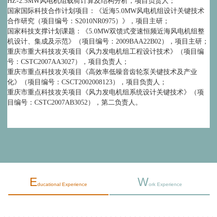
HZ-2.5MW风电机组载荷计算及结构分析，项目负责人；
国家国际科技合作计划项目：《近海5.0MW风电机组设计关键技术
合作研究（项目编号：S2010NR0975）》，项目主研；
国家科技支撑计划课题：《5.0MW双馈式变速恒频近海风电机组整
机设计、集成及示范》（项目编号：2009BAA22B02），项目主研；
重庆市重大科技攻关项目《风力发电机组工程设计技术》（项目编
号：CSTC2007AA3027），项目负责人；
重庆市重点科技攻关项目《高效率低噪音齿轮泵关键技术及产业
化》（项目编号：CSCT2002008123），项目负责人；
重庆市重点科技攻关项目《风力发电机组系统设计关键技术》（项
目编号：CSTC2007AB3052），第二负责人。
E
W
ducational Experience
ork Experience