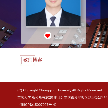
+
607
教师博客
(C) Copyright Chongqing University All Rights Reserved.
重庆大学 版权所有2020 地址：重庆市沙坪坝区沙正街174号 邮
（渝ICP备15007027号-4）