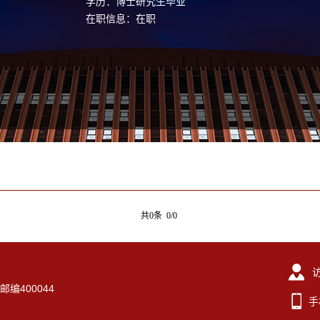
学历：博士研究生毕业
在职信息：在职
共0条 0/0
编400044
手