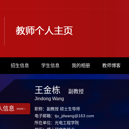
招生信息
学生信息
我的相册
教师博客
王金栋
副教授
Jindong Wang
人信息
职称：副教授 硕士生导师
MORE +
电子邮箱：
tju_jdwang@163.com
所在单位：光电工程学院