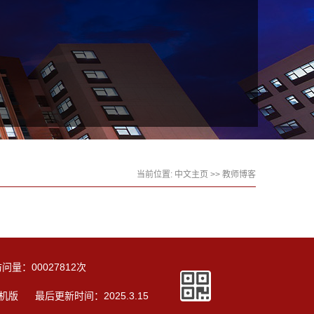
当前位置:
中文主页
>>
教师博客
访问量：
00027812
次
机版
最后更新时间：
2025
.
3
.
15