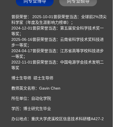
同专业博导
同专业硕导
曾获荣誉： 2025-10-01曾获荣誉当选：全球前2%顶尖
科学家（年度及生涯影响力榜单）；
2024-12-01曾获荣誉当选：第五届安全科学技术奖一
等奖；
2025-06-16曾获荣誉当选：云南省科学技术奖科技进
步一等奖；
2024-04-17曾获荣誉当选：江苏省高等学校科技进步
一等奖；
2022-11-01曾获荣誉当选：中国电源学会技术发明二
等奖
博士生导师 硕士生导师
教师英文名称：Gavin Chen
所在单位：自动化学院
学历：博士研究生毕业
办公地点：重庆大学虎溪校区信息技术科研楼A427-2