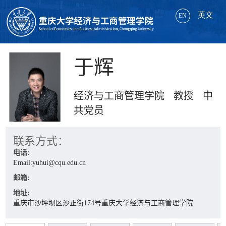
英文
EN
于辉
经济与工商管理学院 教授 中
共党员
联系方式：
电话:
Email:yuhui@cqu.edu.cn
邮箱:
地址:
重庆市沙坪坝区沙正街174号重庆大学经济与工商管理学院