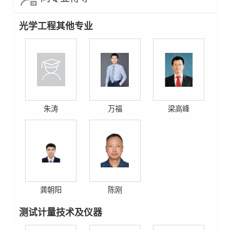
光学工程其他专业
朱涛
万福
梁高峰
龚朝阳
陈刚
测试计量技术及仪器