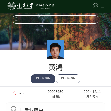
黄鸿
同专业博导
同专业硕导
00028950
2024
12
11
-
-
373
访问量
更新时间
同专业博导