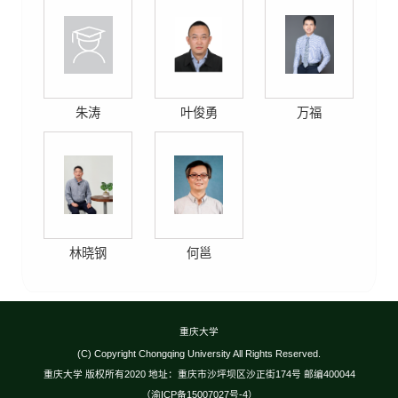
朱涛
叶俊勇
万福
林晓钢
何邕
重庆大学
(C) Copyright Chongqing University All Rights Reserved.
重庆大学 版权所有2020 地址：重庆市沙坪坝区沙正街174号 邮编400044
（渝ICP备15007027号-4）