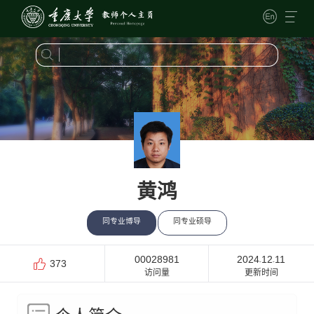
黄鸿
同专业博导
同专业硕导
00028981
2024
12
11
-
-
373
访问量
更新时间