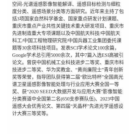
空间-光谱遥感影像智能解译、遥感目标检测与细粒
度分类、遥感场景分类等方面研究。近年来主持了包
括3项国家自然科学基金、国家重点研发计划课题、
重庆市重点产业共性关键技术重大研发项目、重庆市
先进制造重大专项课题以及中国航天科技/中国航天
科工/中国工程物理研究院/中国兵器工业集团委托课
题等30余项科技项目。发表SCI学术论文100余篇，
Google学术总引用5000余次，其中7篇入选ESI高被引
论文。曾获中国机械工业科技进步二等奖、重庆市科
技进步二等奖、华为奖教金、“黄尚廉院士”青年创新
奖等荣誉，指导团队获得第二届“欧比特杯”全国高光
谱卫星遥感影像智能处理与行业应用大赛全国一等
奖、获“2020 SEED大数据开发与应用大赛”影像智能
分类赛道中全国第二名(650支参赛队伍)、2023中国
遥感大会优秀论文、第四届“天晶杯”先进光学遥感设
计大赛三等奖等。