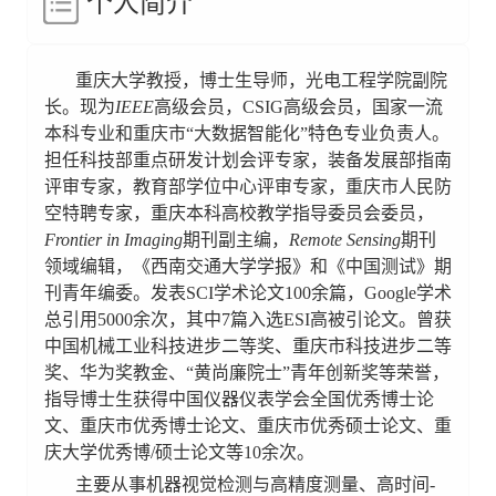
个人简介
重庆大学教授，博士生导师，光电工程学院副院
长。现为
IEEE
高级会员，CSIG高级会员，国家一流
本科专业和重庆市“大数据智能化”特色专业负责人。
担任科技部重点研发计划会评专家，装备发展部指南
评审专家，教育部学位中心评审专家，重庆市人民防
空特聘专家，重庆本科高校教学指导委员会委员，
Frontier in Imaging
期刊副主编，
Remote Sensing
期刊
领域编辑，《西南交通大学学报》和《中国测试》期
刊青年编委。发表SCI学术论文100余篇，Google学术
总引用5000余次，其中7篇入选ESI高被引论文。曾获
中国机械工业科技进步二等奖、重庆市科技进步二等
奖、华为奖教金、“黄尚廉院士”青年创新奖等荣誉，
指导博士生获得中国仪器仪表学会全国优秀博士论
文、重庆市优秀博士论文、重庆市优秀硕士论文、重
庆大学
优秀博/硕士论文
等10余次。
主要从事机器视觉检测与高精度测量、高时间-