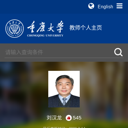
English
教师个人主页
刘汉龙
545