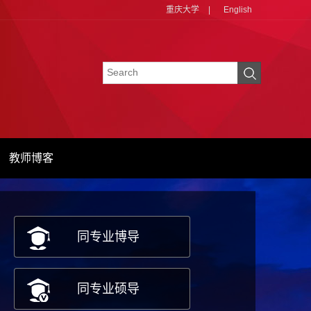
重庆大学
|
English
教师博客
同专业博导
同专业硕导