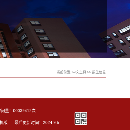
当前位置:
中文主页
>>
招生信息
访问量：
00039412
次
机版
最后更新时间：
2024
.
9
.
5