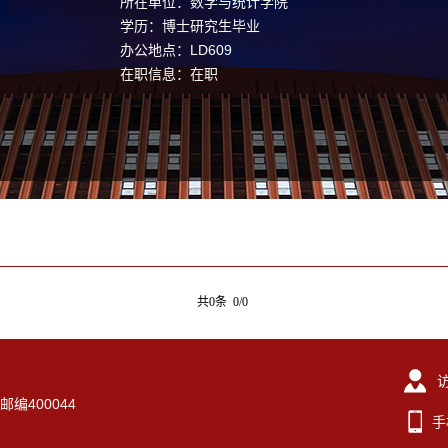
所在单位：数学与统计学院
学历：博士研究生毕业
办公地点：LD609
在职信息：在职
共0条 0/0
编400044
手