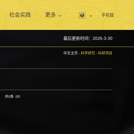
息
社会实践
更多
手机版
最后更新时间：
2026
-
3
-
30
中文主页
-
科学研究
-
科研项目
共0条 0/0