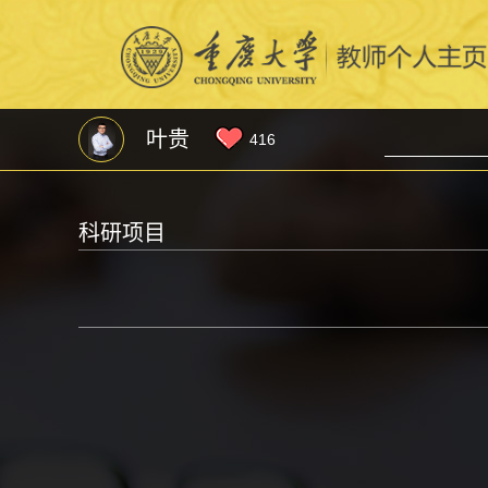
叶贵
416
科研项目