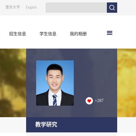
重庆大学
English
招生信息
学生信息
我的相册
+
287
教学研究