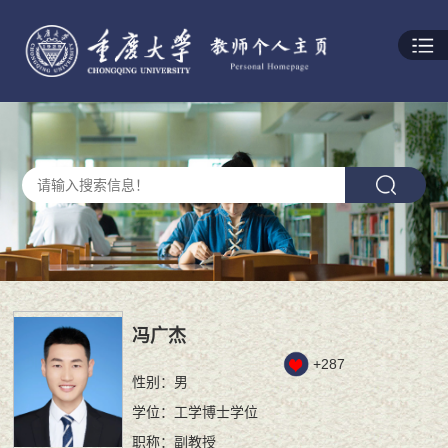
冯广杰
+
287
性别：男
学位：工学博士学位
职称：副教授