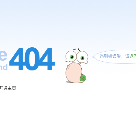
遇到错误啦，请
返
开通主页