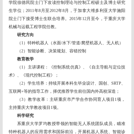
学院徐德民院士门下
攻读控制理论与控制工程硕士及博士研究
生学位；2011年8月至2012年8月，于加拿大维多利亚大学施阳
院士门下接受博士生联合培养。
2015年12月至今，于重庆大学
机械与运载工程学院任教。
研究方向
（1）特种机器人（水面
/
水下/管道
/
爬壁机器人、无人机）
（2）智能诊断、决策规划、容错控制
教育教学
（1）主讲课程：《控制系统仿真》、《自主导航与定位技
术》、《现代控制工程》；
（2）学生培养：持续开展本科生毕业设计、国创、SRTP、
互联网+等的指导工作，择优推荐学生前往国内外高校深造；
（3）教学改革：主研重庆市产学合作协同育人项目1项，
主持重庆大学教改项目1项。
科学研究
系重庆大学罗均教授带领的智能无人系统团队成员，瞄准
特种机器人的应用需求和国际前沿，开展机器人系统、智能诊