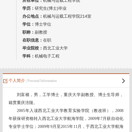
所在单位：
机械与运载工程学院
我的相册
学历：
研究生(博士)毕业
办公地点：
机械与运载工程学院214室
教师博客
学位：
博士学位
职称：
副教授
在职信息：
在职
毕业院校：
西北工业大学
学科：
机械电子工程
个人简介
| Personal Information
刘富樯，男，工学博士，重庆大学副教授、博士生导师
，
籍贯重庆涪陵
。
2005年入读西北工业大学教育实验学院（教改班），2008
年
获保研资格
转入西北工业大学航海学院，2009年7月获自动化
专业学士学位；2009年9月至2015年11月，于
西北工业大学航海