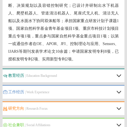
断、决策规划以及容错控制研究；
已设计并研制出水下机器
人、爬壁机器人、管道清洁机器人、尾座式无人机、清洁无人
船以及水面水下协同双体船等；
承担国家重点研发计划子课题1
项、国家自然科学基金青年基金项目1项、重庆市科技计划项目
重点专项1项，重点参与国家自然科学基金重点项目1项；
以第
一或通信作者在OE、APOR、JFI、控制理论与应用、Sensors、
IJARS等期刊发表学术论文10余篇；
申请国家发明专利8项，已
授权发明专利2项、实用新型专利2项。
教育经历
| Education Background
工作经历
| Work Experience
研究方向
| Research Focus
社会兼职
| Social Affiliations