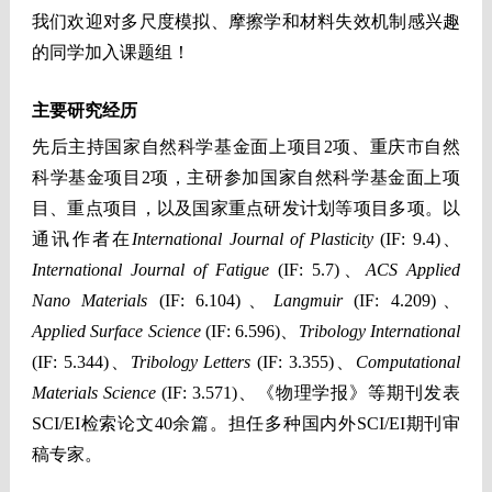
我们欢迎对多尺度模拟、摩擦学和材料失效机制感兴趣
的同学加入课题组！
主要研究经历
先后主持国家自然科学基金面上项目2项、重庆市自然
科学基金项目2项，主研参加国家自然科学基金面上项
目、重点项目，以及国家重点研发计划等项目多项。以
通讯作者在
International Journal of Plasticity
(IF: 9.4)、
International Journal of Fatigue
(IF: 5.7)、
AC
S Applied
N
ano Materials
(IF: 6.104)、
Langmuir
(IF: 4.209)、
Applied Surface Science
(IF: 6.596)、
Tribology International
(IF: 5.344)、
Tribology Letters
(IF: 3.355)、
Computational
Materials Science
(IF: 3.571)、《物理学报》等期刊发表
SCI/EI检索论文40余篇。担任多种国内外SCI/EI期刊审
稿专家。