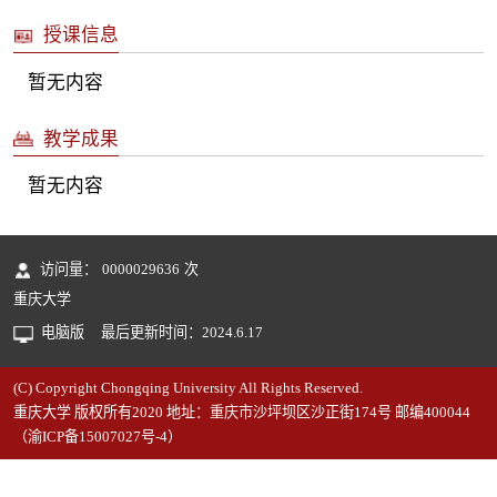
授课信息
暂无内容
教学成果
暂无内容
访问量：
0000029636
次
重庆大学
电脑版
最后更新时间：
2024
.
6
.
17
(C) Copyright Chongqing University All Rights Reserved.
重庆大学 版权所有2020 地址：重庆市沙坪坝区沙正街174号 邮编400044
（渝ICP备15007027号-4）