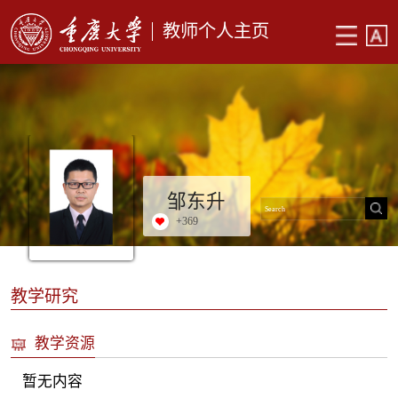
教师个人主页
邹东升
+
369
教学研究
教学资源
暂无内容