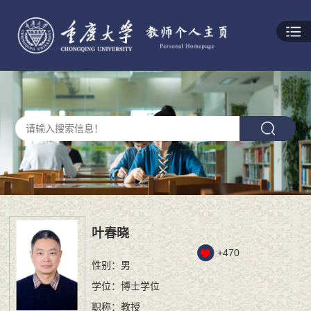
叶春晓
+
470
性别：男
学位：博士学位
职称：教授