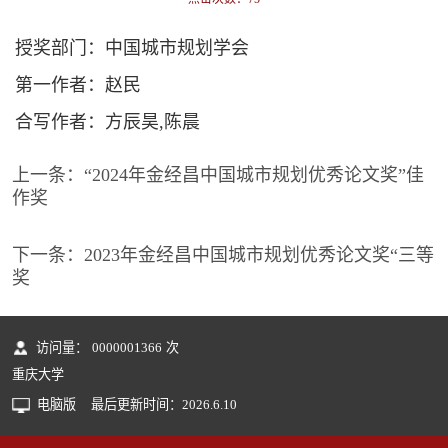
授奖部门：中国城市规划学会
第一作者：赵民
合写作者：方辰昊,陈晨
上一条：
“2024年金经昌中国城市规划优秀论文奖”佳
作奖
下一条：
2023年金经昌中国城市规划优秀论文奖“三等
奖
访问量：
0000001366
次
重庆大学
电脑版
最后更新时间：
2026
.
6
.
10