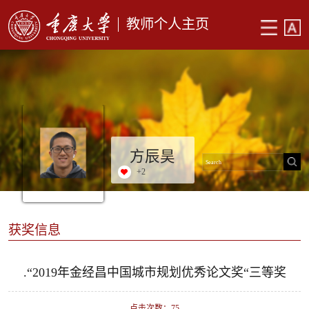
教师个人主页
方辰昊
+
2
获奖信息
.“2019年金经昌中国城市规划优秀论文奖“三等奖
点击次数：
75