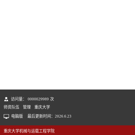
访问量：
0000029989
次
师资队伍
管理
重庆大学
电脑版
最后更新时间：
2026
.
6
.
23
重庆大学机械与运载工程学院