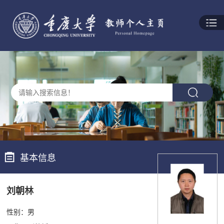
基本信息
刘朝林
性别：男