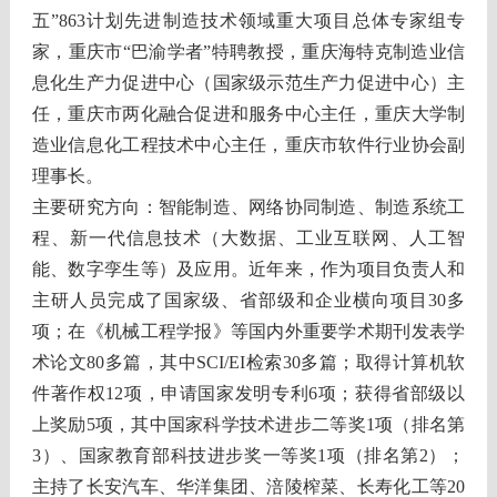
五”863计划先进制造技术领域重大项目总体专家组专
家，重庆市“巴渝学者”特聘教授，重庆海特克制造业信
息化生产力促进中心（国家级示范生产力促进中心）主
任，重庆市两化融合促进和服务中心主任，重庆大学制
造业信息化工程技术中心主任，重庆市软件行业协会副
理事长。
主要研究方向：智能制造、网络协同制造、制造系统工
程、新一代信息技术（大数据、工业互联网、人工智
能、数字孪生等）及应用。近年来，作为项目负责人和
主研人员完成了国家级、省部级和企业横向项目30多
项；在《机械工程学报》等国内外重要学术期刊发表学
术论文80多篇，其中SCI/EI检索30多篇；取得计算机软
件著作权12项，申请国家发明专利6项；获得省部级以
上奖励5项，其中国家科学技术进步二等奖1项（排名第
3）、国家教育部科技进步奖一等奖1项（排名第2）；
主持了长安汽车、华洋集团、涪陵榨菜、长寿化工等20