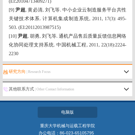
(EI:20104713409271)
[9]
尹超
, 黄必清, 刘飞等. 中小企业云制造服务平台共性
关键技术体系. 计算机集成制造系统, 2011, 17(3): 495-
503. (EI:20112013987515)
[10]
尹超
, 胡勇, 刘飞等. 通机产品售后质量反馈信息网络
化协同处理支持系统. 中国机械工程, 2011, 22(18):2224-
2230
研究方向
| Research Focus
其他联系方式
| Other Contact Information
电脑版
重庆大学机械与运载工程学院
办公电话：86-023-65105795