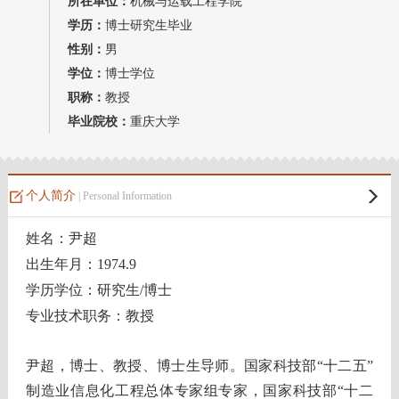
所在单位：
机械与运载工程学院
我的相册
学历：
博士研究生毕业
性别：
男
教师博客
学位：
博士学位
职称：
教授
毕业院校：
重庆大学
个人简介
| Personal Information
姓名：尹超
出生年月：1974.9
学历学位：研究生/博士
专业技术职务：教授
尹超，博士、教授、博士生导师。国家科技部“十二五”
制造业信息化工程总体专家组专家，国家科技部“十二