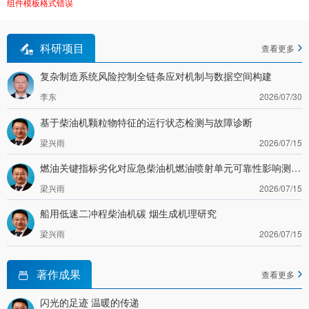
组件模板格式错误
科研项目
查看更多
复杂制造系统风险控制全链条应对机制与数据空间构建
李东
2026/07/30
基于柴油机颗粒物特征的运行状态检测与故障诊断
梁兴雨
2026/07/15
燃油关键指标劣化对应急柴油机燃油喷射单元可靠性影响测试与评估
梁兴雨
2026/07/15
船用低速二冲程柴油机碳 烟生成机理研究
梁兴雨
2026/07/15
著作成果
查看更多
闪光的足迹 温暖的传递