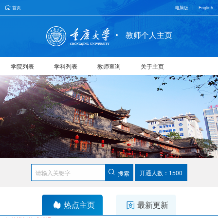
首页
电脑版
English
教师个人主页
学院列表
学科列表
教师查询
关于主页
开通人数：1500
搜索
热点主页
最新更新